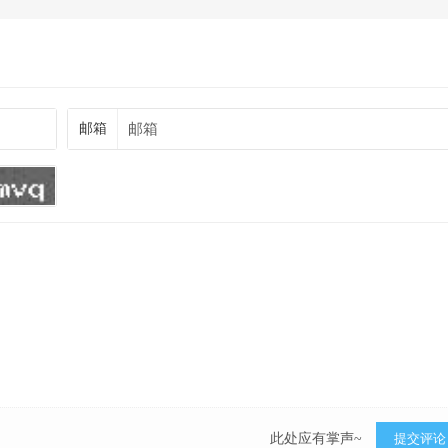
邮箱
此处应有掌声~
提交评论