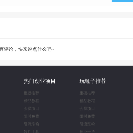
有评论，快来说点什么吧~
热门创业项目
玩锤子推荐
重磅推荐
重磅推荐
精品教程
精品教程
会员项目
会员项目
限时免费
限时免费
引流涨粉
引流涨粉
软件工具
创业干货