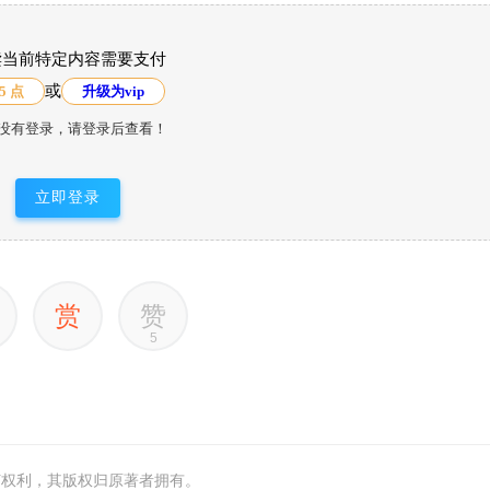
读当前特定内容需要支付
或
5 点
升级为vip
没有登录，请登录后查看！
立即登录
赏
赞
5
何权利，其版权归原著者拥有。