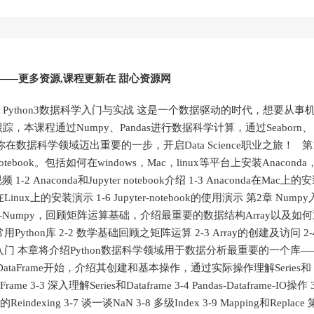
实战——更多资源,课程更新在 甜心资源网
与实战 Python3数据科学入门与实战 这是一个数据驱动的时代，想要从事
课程通过Numpy、Pandas进行数据科学计算，通过Seaborn、
你在数据科学领域迈出重要的一步，开启Data Science职业之旅！ 第
tebook。包括如何在windows，Mac，linux等平台上安装Anaconda
-2 Anaconda和Jupyter notebook介绍 1-3 Anaconda在Mac上的
da在Linux上的安装演示 1-6 Jupyter-notebook的使用演示 第2章 Nump
—Numpy，回顾矩阵运算基础，介绍最重要的数据结构Array以及如
thon库 2-2 数学基础回顾之矩阵运算 2-3 Array的创建及访问 2-
章 Pandas入门 本章将介绍Python数据科学领域用于数据分析最重要的一个库
s和DataFrame开始，介绍其创建和基本操作，通过实际操作理解Series和
aFrame 3-3 深入理解Series和Dataframe 3-4 Pandas-Dataframe-IO操作 
rame的Reindexing 3-7 谈一谈NaN 3-8 多级Index 3-9 Mapping和Replace