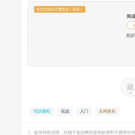
请支持知识付费阅读！感谢！
阅
1
您还
藏
0
培训课程
实战
入门
名网教程
1、如非特殊说明，玩锤子创业网对提供的资料不拥有任