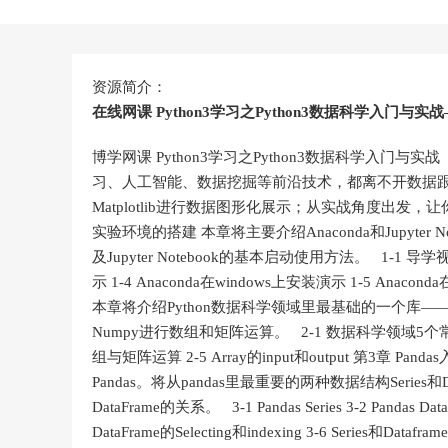
资源简介：
在线网课 Python3学习之Python3数据科学入门与
博学网课 Python3学习之Python3数据科学入门
习、人工智能、数据挖掘等前沿技术，都离不开数据跟踪，本
Matplotlib进行数据图形化展示；从实战角度出发，让
实验环境的搭建 本章将主要介绍Anaconda和Jupyter No
及Jupyter Notebook的基本启动使用方法。 1-1 导学视频 1
示 1-4 Anaconda在windows上安装演示 1-5 Anacon
本章将介绍Python数据科学领域里最基础的一个库—
Numpy进行数组和矩阵运算。 2-1 数据科学领域5个常用Py
组与矩阵运算 2-5 Array的input和output 第3
Pandas。将从pandas里最重要的两种数据结构Serie
DataFrame的关系。 3-1 Pandas Series 3-2 Pandas Dat
DataFrame的Selecting和indexing 3-6 Series和Dataf