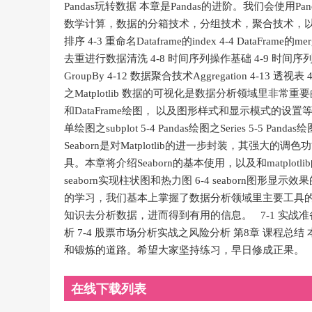
Pandas玩转数据 本章是Pandas的进阶。我们会使
数学计算，数据的分箱技术，分组技术，聚合技术，以及透视表等。 
排序 4-3 重命名Dataframe的index 4-4 DataFrame的m
去重进行数据清洗 4-8 时间序列操作基础 4-9 时间序列数
GroupBy 4-12 数据聚合技术Aggregation 4-13 透视
之Matplotlib 数据的可视化是数据分析领域里非常重要的
和DataFrame绘图， 以及图形样式和显示模式的设置等内容。 5-1 M
单绘图之subplot 5-4 Pandas绘图之Series 5-5 Pa
Seaborn是对Matplotlib的进一步封装，其
具。本章将介绍Seaborn的基本使用，以及和matplotlib的
seaborn实现柱状图和热力图 6-4 seaborn图形显示
的学习，我们基本上掌握了数据分析领域里主要工具
知识去分析数据，进而得到有用的信息。 7-1 实战准备
析 7-4 股票市场分析实战之风险分析 第8章 课程
和锻炼的道路。希望大家坚持练习，早日修成正果。 
在线下载列表