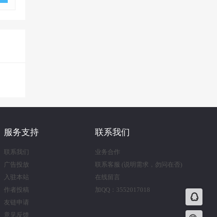
服务支持
联系我们
联系我们
业务合作
广告投放
联系客服 (说明需求，勿问在否)
入驻本站
在线留言
作者投稿
加QQ：3552017018
友链申请
意见反馈