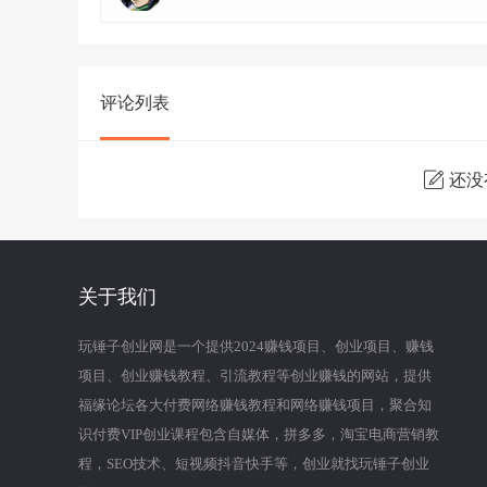
评论列表
还没
关于我们
玩锤子创业网是一个提供2024赚钱项目、创业项目、赚钱
项目、创业赚钱教程、引流教程等创业赚钱的网站，提供
福缘论坛各大付费网络赚钱教程和网络赚钱项目，聚合知
识付费VIP创业课程包含自媒体，拼多多，淘宝电商营销教
程，SEO技术、短视频抖音快手等，创业就找玩锤子创业