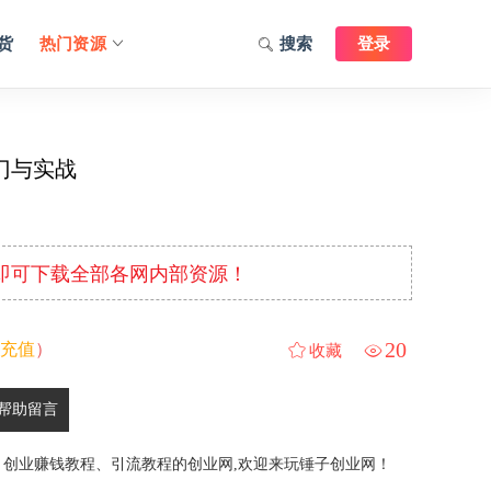
货
热门资源
搜索
登录
入门与实战
元即可下载全部各网内部资源！
20
充值
）
收藏
帮助留言
、创业赚钱教程、引流教程的创业网,欢迎来玩锤子创业网！