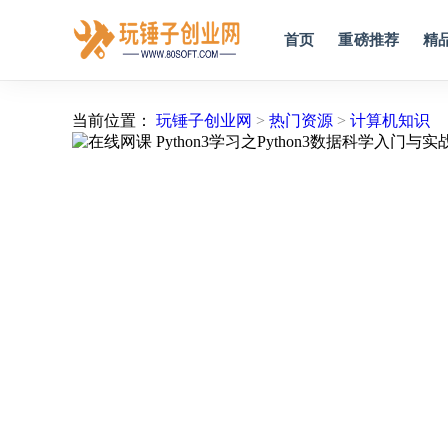
首页
重磅推荐
精
当前位置：
玩锤子创业网
>
热门资源
>
计算机知识