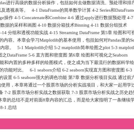
用Pandas进行高级的数据分析操作，包括如何去做数据清洗、预处理和排
4-1 DataFrame的简单数学计算 4-2 Series和DataFram
erge操作 4-5 Concatenate和Combine 4-6 通过apply进行数据预处理 4-
据的采样和画图 4-10 数据分箱技术Binning 4-11 数据分组技术
表 4-14 分组和透视功能实战 4-15 Streaming DataFrame 第5章 绘图和
内容。本章会学习Matplotlib的基本使用，包括如何对Pandas里的Ser
atplotlib介绍 5-2 matplotlib简单绘图之plot 5-3 matplotl
ndas绘图之DataFrame 5-6 直方图和密度图 第6章 绘图和可视化之Seaborn
强大的调色功能和内置的多种多样的绘图模式，使之成为当下最流行的数据科学
功能对比。 6-1 seaborn介绍 6-2 seaborn实现直方图和密度图 6-3
效果的设置 6-5 seaborn强大的调色功能 第7章 数据分析项目实战 通过前
的使用，本章将通过一个股票市场的分析实战项目，和大家一起用学
 7-2 股票市场分析实战之数据获取 7-3 股票市场分析实战之历史
总结 本章的总结不是对前面8章内容的汇总，而是给大家指明了一条继续
8-1 总结