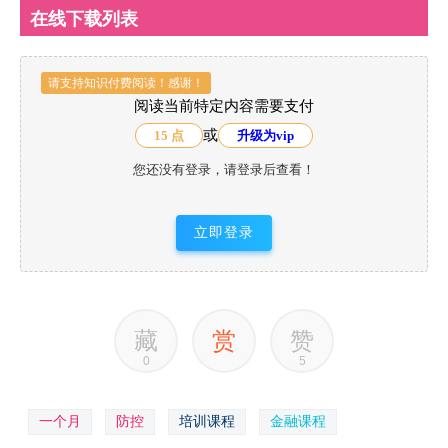
在线下载列表
请支持知识付费阅读！感谢！
阅读当前特定内容需要支付
或
15 点
升级为vip
您还没有登录，请登录后查看！
立即登录
藏
赏
赞
0
5
一个月
防控
培训课程
金融课程