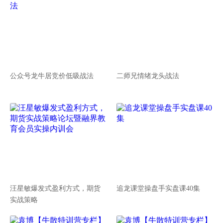
公众号龙牛居竞价低吸战法
二师兄情绪龙头战法
汪星敏爆发式盈利方式，期货
追龙课堂操盘手实盘课40集
实战策略