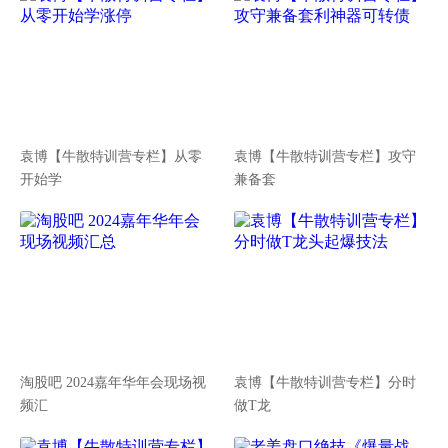
袁博【牛散特训营专栏】从零
袁博【牛散特训营专栏】攻守
开始学
兼备套
淘股吧 2024嘉年华年会现场视
袁博【牛散特训营专栏】分时
频汇
做T龙