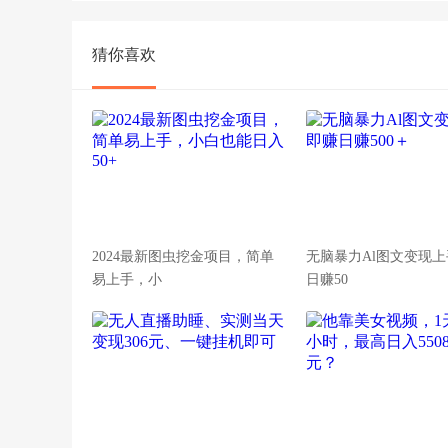
猜你喜欢
2024最新图虫挖金项目，简单
无脑暴力Al图文变现
易上手，小
日赚50