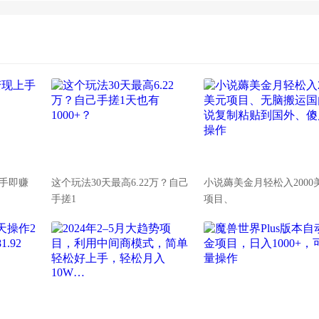
上手即赚
这个玩法30天最高6.22万？自己
小说薅美金月轻松入2000
手搓1
项目、