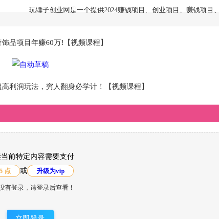
玩锤子创业网是一个提供2024赚钱项目、创业项目、赚钱项目
饰品项目年赚60万!【视频课程】
超高利润玩法，穷人翻身必学计！【视频课程】
读当前特定内容需要支付
或
5 点
升级为vip
没有登录，请登录后查看！
立即登录