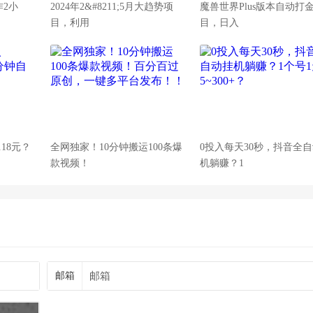
作2小
2024年2&#8211;5月大趋势项
魔兽世界Plus版本自动打
目，利用
目，日入
.18元？
全网独家！10分钟搬运100条爆
0投入每天30秒，抖音全
款视频！
机躺赚？1
邮箱