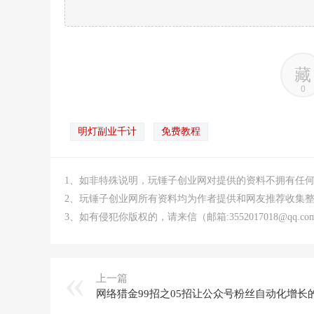
藏
0
明灯副业千计
免费教程
1、如非特殊说明，玩锤子创业网对提供的资料不拥有任
2、玩锤子创业网所有资料均为作者提供和网友推荐收集
3、如有侵犯你版权的，请来信（邮箱:3552017018@qq
上一篇
网络猎金99招之05招让公众号粉丝自动化增长