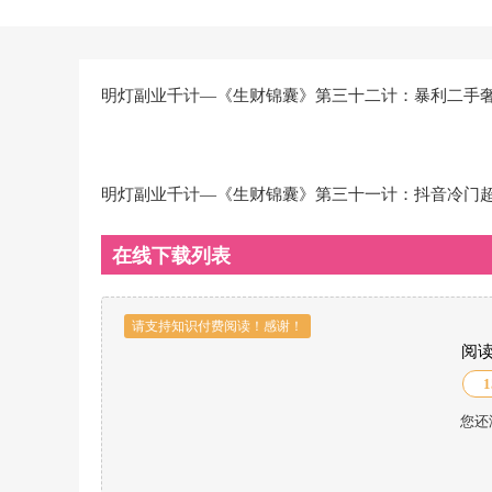
明灯副业千计—《生财锦囊》第三十二计：暴利二手奢
明灯副业千计—《生财锦囊》第三十一计：抖音冷门
在线下载列表
请支持知识付费阅读！感谢！
阅
1
您还