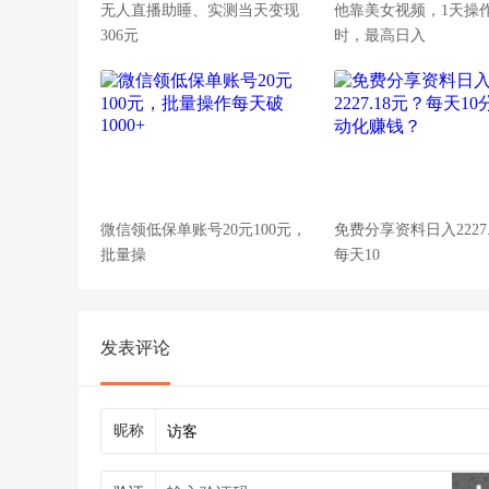
无人直播助睡、实测当天变现
他靠美女视频，1天操
306元
时，最高日入
微信领低保单账号20元100元，
免费分享资料日入2227
批量操
每天10
发表评论
昵称