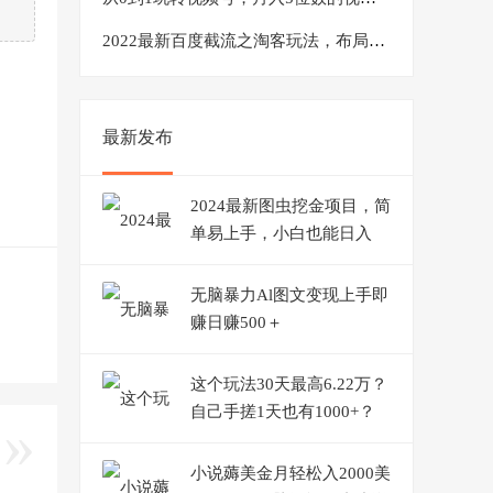
2022最新百度截流之淘客玩法，布局流量一单利润可达300+【视频课程】
最新发布
2024最新图虫挖金项目，简
单易上手，小白也能日入
50+
无脑暴力Al图文变现上手即
赚日赚500＋
这个玩法30天最高6.22万？
自己手搓1天也有1000+？
小说薅美金月轻松入2000美