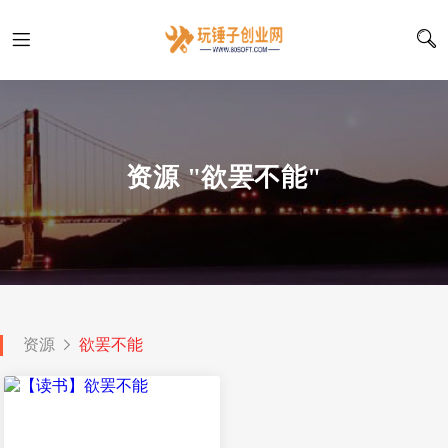
资源 "欲罢不能"
资源
欲罢不能