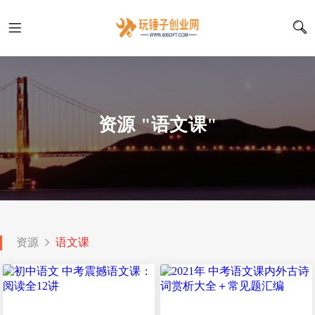
资源 "语文课"
资源
语文课