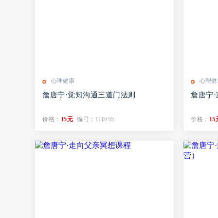
心理健康
心理健
詹唐宁·觉知沟通三道门法则
詹唐宁
价格：
15元
编号：110755
价格：
15