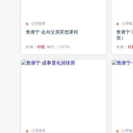
心理健康
心理健
詹唐宁·走向父亲冥想课程
詹唐宁
营）
价格：
15元
编号：110710
价格：
15
心理健康
心理健