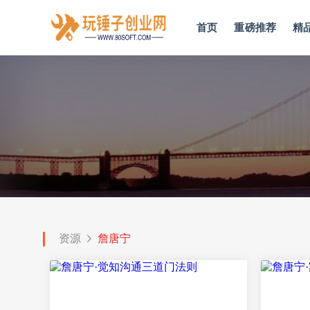
首页
重磅推荐
精
资源
詹唐宁