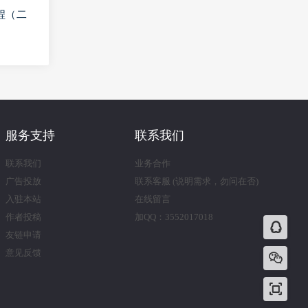
程（二
服务支持
联系我们
联系我们
业务合作
广告投放
联系客服 (说明需求，勿问在否)
入驻本站
在线留言
作者投稿
加QQ：3552017018
友链申请
意见反馈