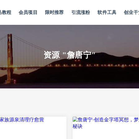
品教程
会员项目
限时推荐
引流涨粉
软件工具
创业干
资源 "詹唐宁"