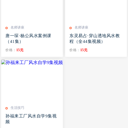
名师讲座
名师讲座
唐一琛·杨公风水案例课
东灵易占·穿山透地风水教
（41集）
程（全44集视频）
价格：
15元
价格：
15元
生活技巧
孙福来工厂风水自学9集视
频