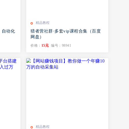
精品教程
，自动化
猎者营社群·多套vip课程合集（百度
网盘）
价格：
15元
编号：98941
精品教程