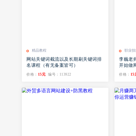
精品教程
职业技
网站关键词截流以及长期刷关键词排
李巍老师
名课程（有无备案皆可）
开始做
价格：
15元
编号：113922
价格：
15