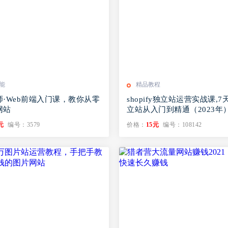
能
精品教程
·Web前端入门课，教你从零
shopify独立站运营实战课,
网站
立站从入门到精通（2023年
元
编号：3579
价格：
15元
编号：108142