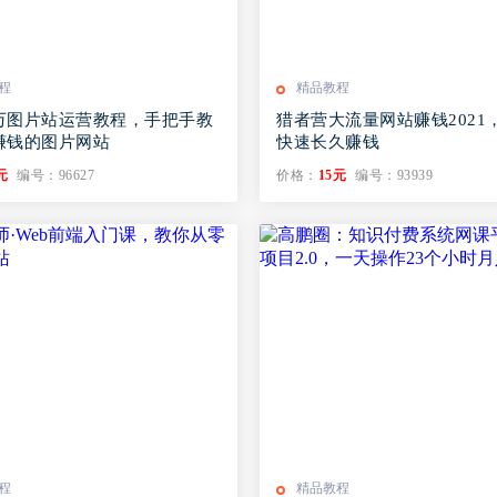
程
精品教程
万图片站运营教程，手把手教
猎者营大流量网站赚钱2021
赚钱的图片网站
快速长久赚钱
元
编号：96627
价格：
15元
编号：93939
程
精品教程