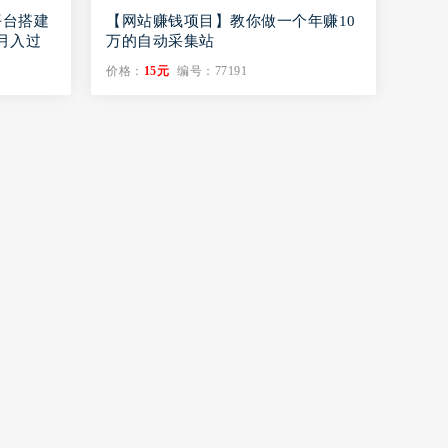
平台搭建
【网站赚钱项目】教你做一个年赚10
时月入过
万的自动采集站
价格：
15元
编号：77191