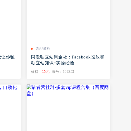
精品教程
7天让你独
阿发独立站淘金社：Facebook投放和
）
独立站知识+实操经验
价格：
15元
编号：107353