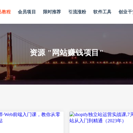
品教程
会员项目
限时推荐
引流涨粉
软件工具
创业干
资源 "网站赚钱项目"