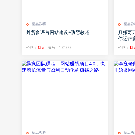
精品教程
精品教
外贸多语言网站建设+防黑教程
月赚两
你运营
价格：
15元
编号：107090
价格：
15
精品教程
精品教