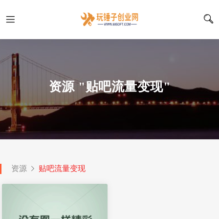
资源 "贴吧流量变现"
资源
贴吧流量变现