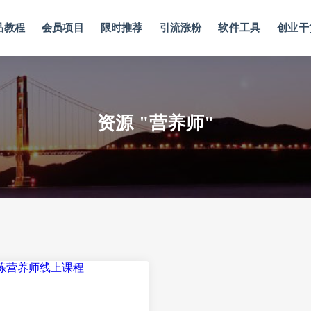
品教程
会员项目
限时推荐
引流涨粉
软件工具
创业干
资源 "营养师"