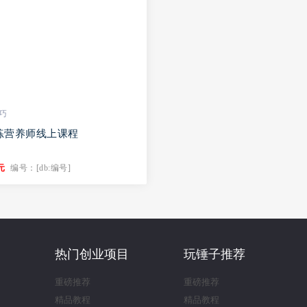
巧
练营养师线上课程
元
编号：[db:编号]
热门创业项目
玩锤子推荐
重磅推荐
重磅推荐
精品教程
精品教程