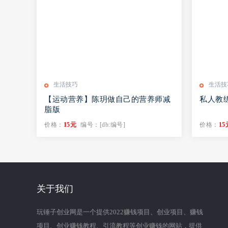
生活技巧
生活技
【运动营养】陈玥做自己的营养师减
私人教
脂版
价格：
15元
编号：[db:编号]
价格：
15
关于我们
玩锤子创业网是一个提供2022赚钱项目、创业项目、赚钱
项目、创业赚钱教程、引流教程等创业赚钱的网站，提供