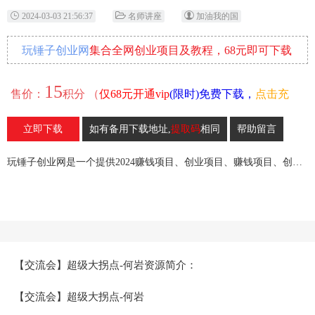
2024-03-03 21:56:37
名师讲座
加油我的国
玩锤子创业网
集合全网创业项目及教程，68元即可下载
全部各网内部资源！
15
售价：
积分 （
仅68元开通vip
(限时)免费下载，
点击充
值
）
立即下载
如有备用下载地址,
提取码
相同
帮助留言
19
收藏
玩锤子创业网是一个提供2024赚钱项目、创业项目、赚钱项目、创业赚钱教程、引流教程的创业网,欢迎来玩锤子创业网！
【交流会】超级大拐点-何岩资源简介：
【交流会】超级大拐点-何岩