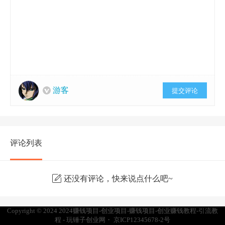
游客
提交评论
评论列表
还没有评论，快来说点什么吧~
Copyright © 2024
2024赚钱项目-创业项目-赚钱项目-创业赚钱教程-引流教
程 - 玩锤子创业网
・
京ICP12345678-2号