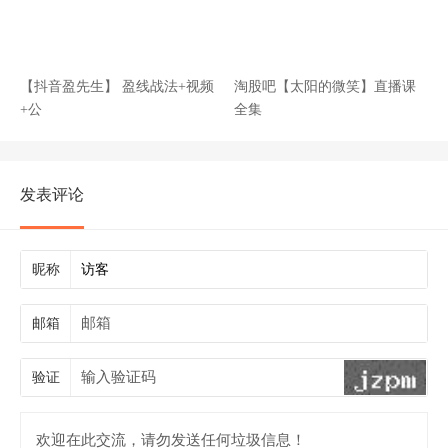
【抖音盈先生】 盈线战法+视频
淘股吧【太阳的微笑】直播课
+公
全集
发表评论
昵称
邮箱
验证