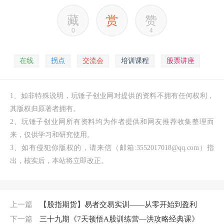
藏
赏
赞
0
4
在线
拐点
交流会
培训课程
股票讲座
1、如非特殊说明，玩锤子创业网对提供的资料不拥有任何权利，
其版权归原著者拥有。
2、玩锤子创业网所有资料均为作者提供和网友推荐收集整理而
来，仅供学习和研究使用。
3、如有侵犯你版权的，请来信（邮箱:3552017018@qq.com）指
出，核实后，本站将立即改正。
上一篇
【股指期货】易者交易实训——从零开始到盈利
下一篇
三十九期《7天顿悟A股训练营—洪攻略经典课》