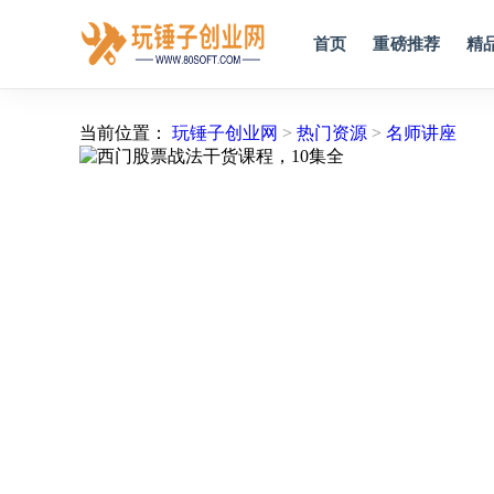
首页
重磅推荐
精
当前位置：
玩锤子创业网
>
热门资源
>
名师讲座