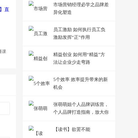
市场营销经理必学之品牌差
异化塑造
员工激励 如何执行员工负
激励发挥“正”作用
播课
精益创业 如何用“精益”方
法让企业少走弯路
5个效率 效率提升带来的新
机会
张萌萌姐个人品牌训练营，
个人品牌打造指南，放大你
的影响力
【读书】欲罢不能