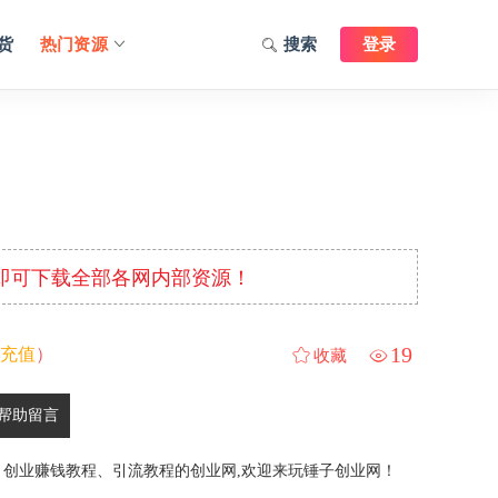
货
热门资源
搜索
登录
元即可下载全部各网内部资源！
19
充值
）
收藏
帮助留言
、创业赚钱教程、引流教程的创业网,欢迎来玩锤子创业网！