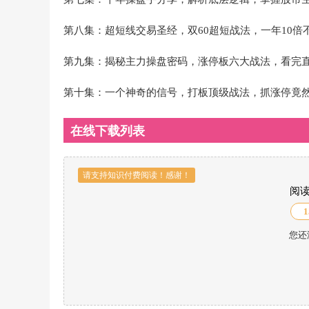
第八集：超短线交易圣经，双60超短战法，一年10倍
第九集：揭秘主力操盘密码，涨停板六大战法，看完
第十集：一个神奇的信号，打板顶级战法，抓涨停竟
在线下载列表
请支持知识付费阅读！感谢！
阅
1
您还