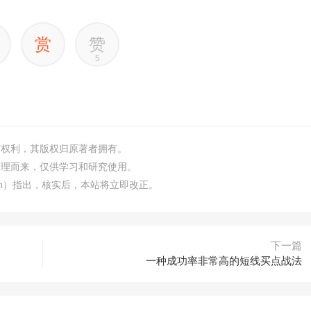
赏
赞
5
何权利，其版权归原著者拥有。
整理而来，仅供学习和研究使用。
.com）指出，核实后，本站将立即改正。
下一篇
一种成功率非常高的短线买点战法