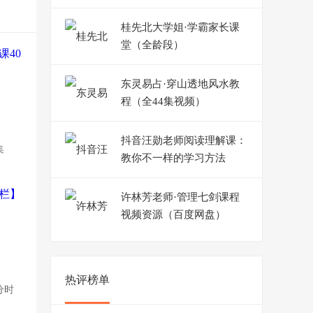
桂先北大学姐·学霸家长课
堂（全龄段）
东灵易占·穿山透地风水教
程（全44集视频）
抖音汪勋老师阅读理解课：
集
教你不一样的学习方法
许林芳老师·管理七剑课程
视频资源（百度网盘）
热评榜单
分时