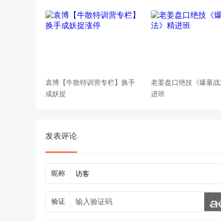
袁博【牛散特训营专栏】换手
老姜盘口绝技《爆量战
成妖捉
进班
发表评论
昵称
验证