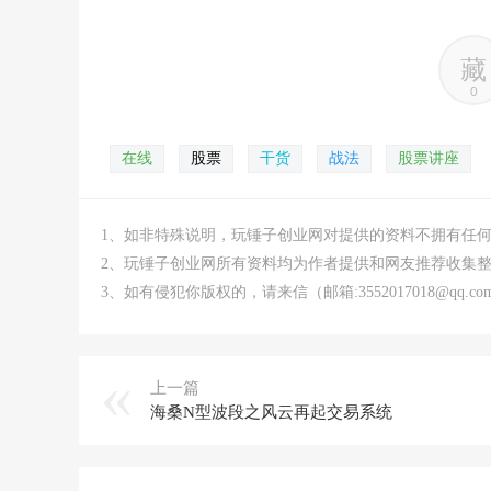
藏
0
在线
股票
干货
战法
股票讲座
1、如非特殊说明，玩锤子创业网对提供的资料不拥有任
2、玩锤子创业网所有资料均为作者提供和网友推荐收集
3、如有侵犯你版权的，请来信（邮箱:3552017018@qq
上一篇
海桑N型波段之风云再起交易系统