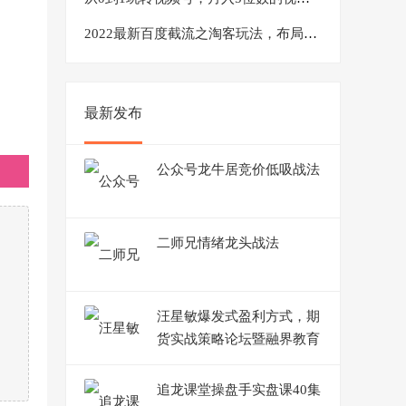
2022最新百度截流之淘客玩法，布局流量一单利润可达300+【视频课程】
最新发布
公众号龙牛居竞价低吸战法
二师兄情绪龙头战法
汪星敏爆发式盈利方式，期
货实战策略论坛暨融界教育
会员实操内训会
追龙课堂操盘手实盘课40集