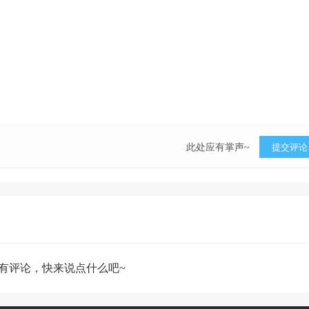
此处应有掌声~
提交评论
有评论，快来说点什么吧~