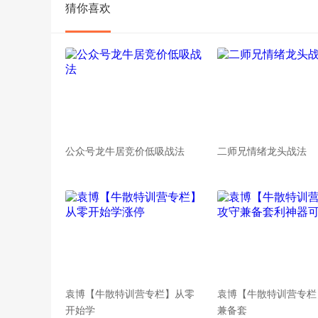
猜你喜欢
公众号龙牛居竞价低吸战法
二师兄情绪龙头战法
袁博【牛散特训营专栏】从零
袁博【牛散特训营专栏
开始学
兼备套