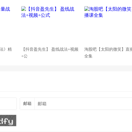
法》精
【抖音盈先生】 盈线战法+视频
淘股吧【太阳的微笑】直
+公
全集
邮箱