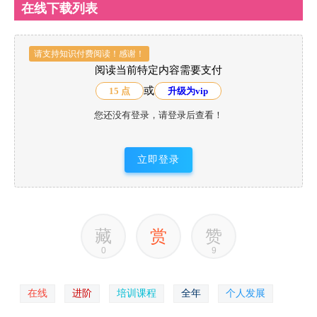
在线下载列表
请支持知识付费阅读！感谢！
阅读当前特定内容需要支付
或
15 点
升级为vip
您还没有登录，请登录后查看！
立即登录
藏
赏
赞
0
9
在线
进阶
培训课程
全年
个人发展