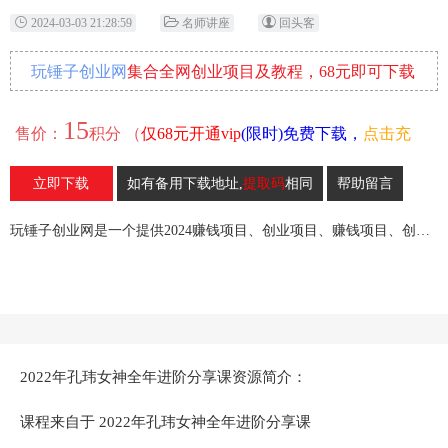
2024-03-03 21:28:59
名师讲座
回头客
玩锤子创业网
集合全网创业项目及教程，68元即可下载
全部各网内部资源！
15
售价：
积分 （
仅68元开通vip
(限时)免费下载，
点击充
值
）
立即下载
如有备用下载地址,
提取码
相同
帮助留言
18
收藏
玩锤子创业网是一个提供2024赚钱项目、创业项目、赚钱项目、创业赚钱教程、引流教程的创业网,欢迎来玩锤子创业网！
2022年孔玮女神全年进阶分享课资源简介：
课程来自于 2022年孔玮女神全年进阶分享课