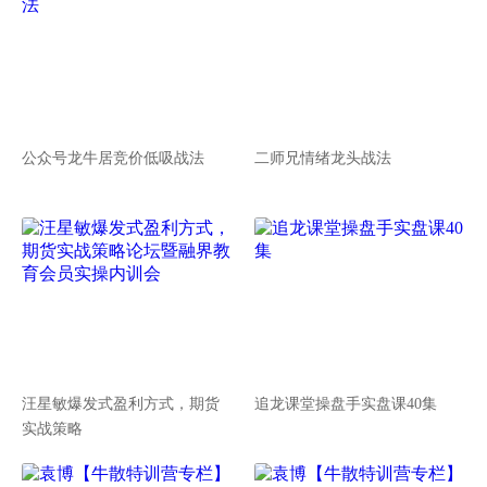
公众号龙牛居竞价低吸战法
二师兄情绪龙头战法
汪星敏爆发式盈利方式，期货
追龙课堂操盘手实盘课40集
实战策略