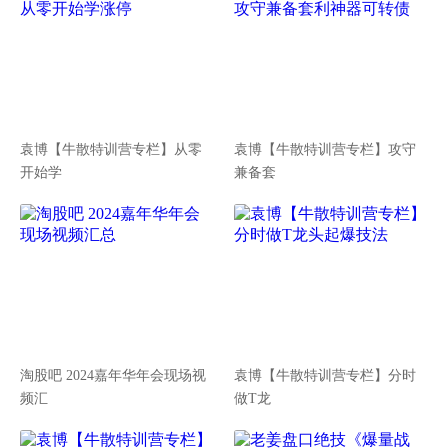
袁博【牛散特训营专栏】从零
袁博【牛散特训营专栏】攻守
开始学
兼备套
淘股吧 2024嘉年华年会现场视
袁博【牛散特训营专栏】分时
频汇
做T龙