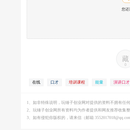
您还
藏
0
在线
口才
培训课程
能量
演讲口才
1、如非特殊说明，玩锤子创业网对提供的资料不拥有任
2、玩锤子创业网所有资料均为作者提供和网友推荐收集
3、如有侵犯你版权的，请来信（邮箱:3552017018@qq