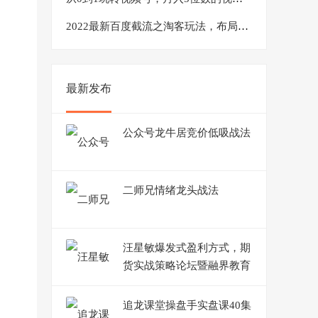
2022最新百度截流之淘客玩法，布局流量一单利润可达300+【视频课程】
最新发布
公众号龙牛居竞价低吸战法
二师兄情绪龙头战法
汪星敏爆发式盈利方式，期
货实战策略论坛暨融界教育
会员实操内训会
追龙课堂操盘手实盘课40集