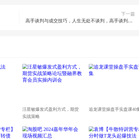
下一篇
高手谈判与成交技巧，人生无处不谈判，高手谈判好成交
汪星敏爆发式盈利方式，期货
追龙课堂操盘手实盘课40
实战策略