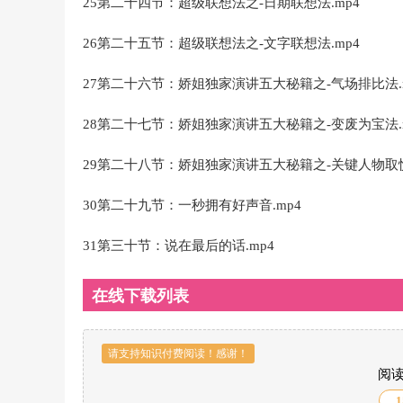
25第二十四节：超级联想法之-日期联想法.mp4
26第二十五节：超级联想法之-文字联想法.mp4
27第二十六节：娇姐独家演讲五大秘籍之-气场排比法.
28第二十七节：娇姐独家演讲五大秘籍之-变废为宝法.
29第二十八节：娇姐独家演讲五大秘籍之-关键人物取悦
30第二十九节：一秒拥有好声音.mp4
31第三十节：说在最后的话.mp4
在线下载列表
请支持知识付费阅读！感谢！
阅
1