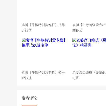
袁博【牛散特训营专栏】从零
袁博【牛散特训营专栏
开始学
兼备套
袁博【牛散特训营专栏】换手
老姜盘口绝技《爆量战
成妖捉
进班
发表评论