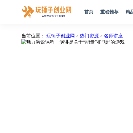
首页
重磅推荐
精
当前位置：
玩锤子创业网
>
热门资源
>
名师讲座