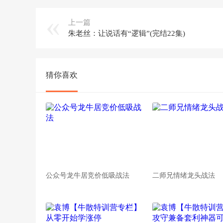
上一篇
朱老丝：让说话有“逻辑”(完结22集)
猜你喜欢
公众号龙牛居竞价低吸战法
二师兄情绪龙头战法