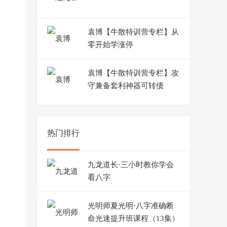
袁博【牛散特训营专栏】从
零开始学涨停
袁博【牛散特训营专栏】攻
守兼备套利神器可转债
热门排行
九龙道长·三小时教你学会
看八字
光明师夏光明·八字准确断
命光速提升班课程（13集）