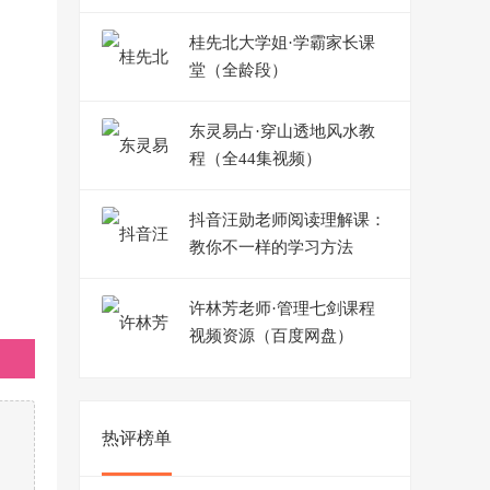
桂先北大学姐·学霸家长课
堂（全龄段）
东灵易占·穿山透地风水教
程（全44集视频）
抖音汪勋老师阅读理解课：
教你不一样的学习方法
许林芳老师·管理七剑课程
视频资源（百度网盘）
热评榜单