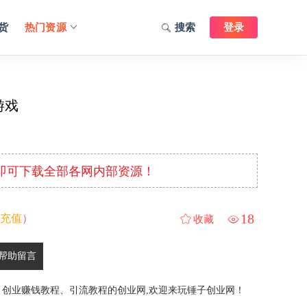
货
热门资源
搜索
登录
游戏
元即可下载全部各网内部资源！
18
充值
）
收藏
帮助留言
、创业赚钱教程、引流教程的创业网,欢迎来玩锤子创业网！