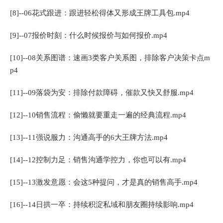
[8]--06花式跟进：跟进轻松得体又形成王牌工具包.mp4
[9]--07报价时刻：什么时候报价与如何报价.mp4
[10]--08关系图谱：速画3类客户关系图，排除客户决策卡点m
p4
[11]--09落袋为安：排除付款障碍，催款又快又舒服.mp4
[12]--10销售流程：偷懒就要重走一遍的经典流程.mp4
[13]--11强说服力：沟通高手的6大王牌方法.mp4
[14]--12控制力足：销售沟通学控力，你也可以有.mp4
[15]--13激发意愿：会这5种提问，才是真的销售高手.mp4
[16]--14日拱一卒：持续积淀私域和朋友圈持续影响.mp4