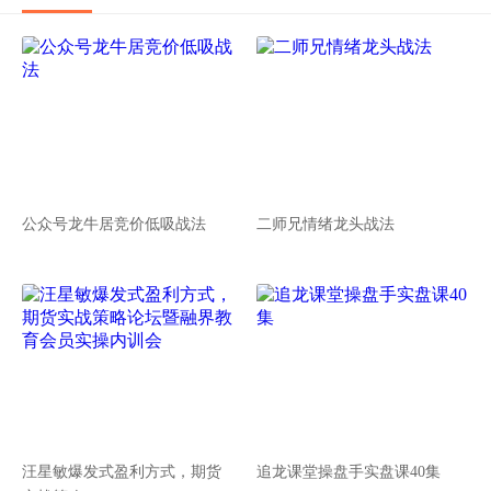
公众号龙牛居竞价低吸战法
二师兄情绪龙头战法
汪星敏爆发式盈利方式，期货
追龙课堂操盘手实盘课40集