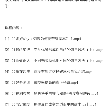
手
课程内容：
[1]--00讲好why：销售为何要苦练基本功？.mp4
[2]--01知己知彼：专注优势形成你自己的销售风格（上）.mp4
[3]--01高效识人：不同购买动机用不同的销售方法（下）.mp4
[4]--02赢在起步：你没有想过这样破冰和自我介绍.mp4
[5]--03好奇尽调：成交率提高的真正秘诀.mp4
[6]--04福利布局：销售快手的核心秘诀+深度案例解读.mp4
[7]--05假定成交：抓住最佳成交舒适促单的话术设计.mp4