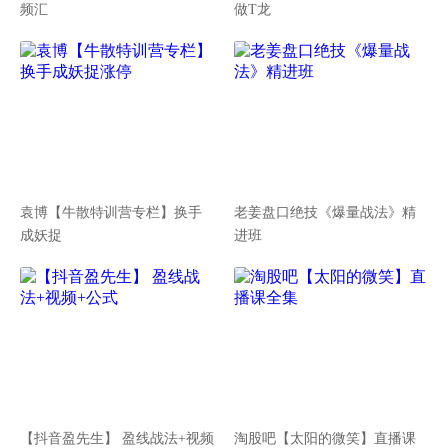
频汇
做T龙
袁博【牛散特训营专栏】换手
老姜盘口绝技《爆量战法》精
成妖捉
进班
【抖音盈先生】 盈线战法+视频
淘股吧【太阳的微笑】直播课