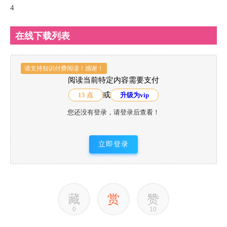
4
在线下载列表
请支持知识付费阅读！感谢！
阅读当前特定内容需要支付
或
15 点
升级为vip
您还没有登录，请登录后查看！
立即登录
藏
赏
赞
0
10