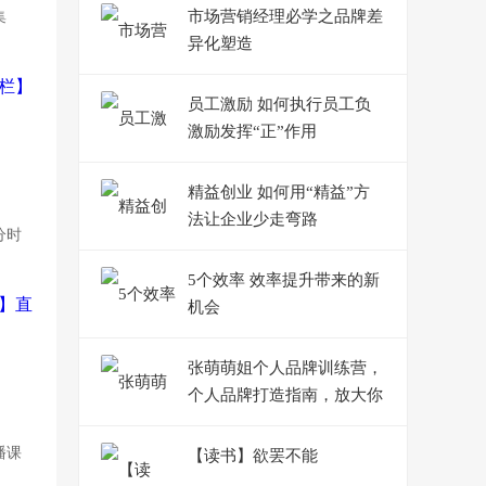
市场营销经理必学之品牌差
集
异化塑造
员工激励 如何执行员工负
激励发挥“正”作用
精益创业 如何用“精益”方
法让企业少走弯路
分时
5个效率 效率提升带来的新
机会
张萌萌姐个人品牌训练营，
个人品牌打造指南，放大你
的影响力
播课
【读书】欲罢不能