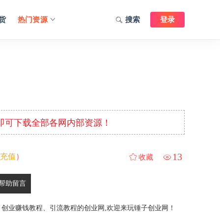
货
热门资源
搜索
登录
元即可下载全部各网内部资源！
13
充值
）
收藏
帮助留言
、创业赚钱教程、引流教程的创业网,欢迎来玩锤子创业网！