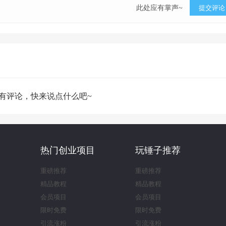
此处应有掌声~
提交评论
有评论，快来说点什么吧~
热门创业项目
玩锤子推荐
重磅推荐
重磅推荐
精品教程
精品教程
会员项目
会员项目
限时免费
限时免费
引流涨粉
引流涨粉