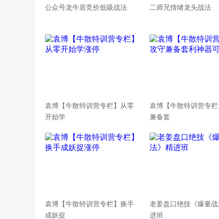
公众号龙牛居竞价低吸战法
二师兄情绪龙头战法
袁博【牛散特训营专栏】从零
袁博【牛散特训营专栏
开始学
兼备套
袁博【牛散特训营专栏】换手
老姜盘口绝技《爆量战
成妖捉
进班