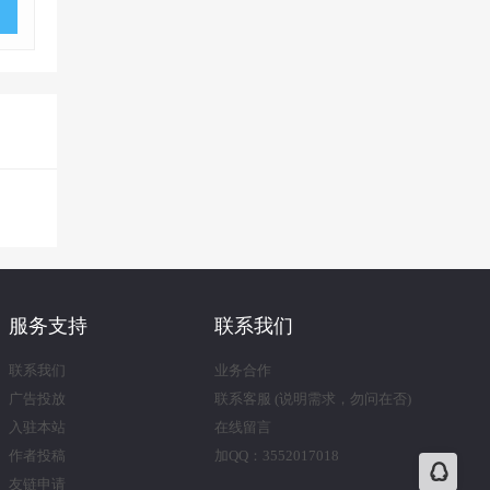
服务支持
联系我们
联系我们
业务合作
广告投放
联系客服 (说明需求，勿问在否)
入驻本站
在线留言
作者投稿
加QQ：3552017018
友链申请