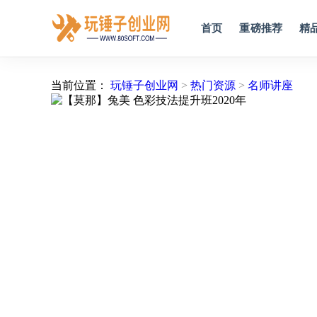
首页
重磅推荐
精
当前位置：
玩锤子创业网
>
热门资源
>
名师讲座