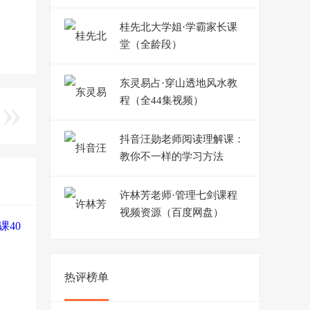
桂先北大学姐·学霸家长课
堂（全龄段）
东灵易占·穿山透地风水教
程（全44集视频）
抖音汪勋老师阅读理解课：
教你不一样的学习方法
许林芳老师·管理七剑课程
视频资源（百度网盘）
热评榜单