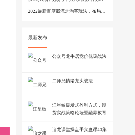
2022最新百度截流之淘客玩法，布局流量一单利润可达300+【视频课程】
最新发布
公众号龙牛居竞价低吸战法
二师兄情绪龙头战法
汪星敏爆发式盈利方式，期
货实战策略论坛暨融界教育
会员实操内训会
追龙课堂操盘手实盘课40集