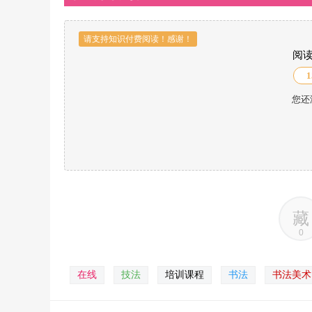
请支持知识付费阅读！感谢！
阅
1
您还
藏
0
在线
技法
培训课程
书法
书法美术