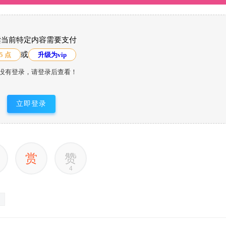
读当前特定内容需要支付
或
5 点
升级为vip
没有登录，请登录后查看！
立即登录
赏
赞
4