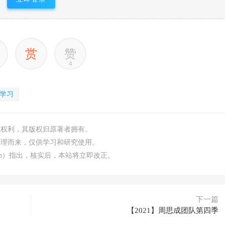
赏
赞
4
学习
何权利，其版权归原著者拥有。
整理而来，仅供学习和研究使用。
.com）指出，核实后，本站将立即改正。
下一篇
【2021】周思成团队第四季