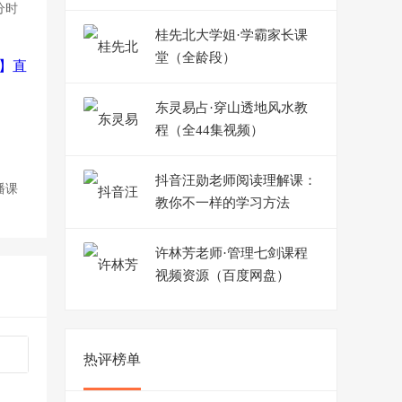
分时
桂先北大学姐·学霸家长课
堂（全龄段）
东灵易占·穿山透地风水教
程（全44集视频）
抖音汪勋老师阅读理解课：
播课
教你不一样的学习方法
许林芳老师·管理七剑课程
视频资源（百度网盘）
热评榜单