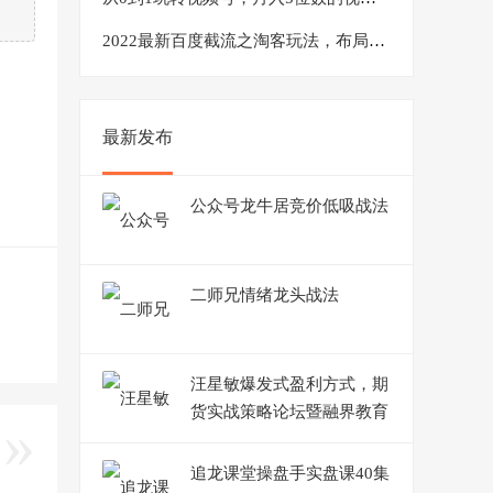
2022最新百度截流之淘客玩法，布局流量一单利润可达300+【视频课程】
最新发布
公众号龙牛居竞价低吸战法
二师兄情绪龙头战法
汪星敏爆发式盈利方式，期
货实战策略论坛暨融界教育
会员实操内训会
追龙课堂操盘手实盘课40集