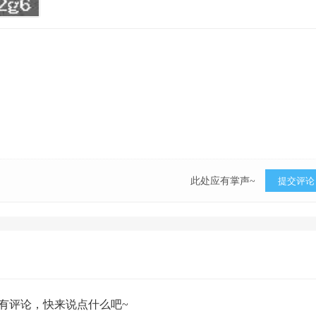
此处应有掌声~
提交评论
有评论，快来说点什么吧~