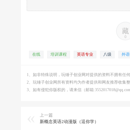
藏
0
在线
培训课程
英语专业
八级
外语
1、如非特殊说明，玩锤子创业网对提供的资料不拥有任
2、玩锤子创业网所有资料均为作者提供和网友推荐收集
3、如有侵犯你版权的，请来信（邮箱:3552017018@qq
上一篇
新概念英语2动漫版（逗你学）