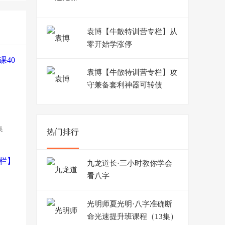
袁博【牛散特训营专栏】从
零开始学涨停
袁博【牛散特训营专栏】攻
守兼备套利神器可转债
集
热门排行
九龙道长·三小时教你学会
看八字
光明师夏光明·八字准确断
命光速提升班课程（13集）