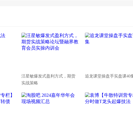
汪星敏爆发式盈利方式，期货
追龙课堂操盘手实盘课40
实战策略