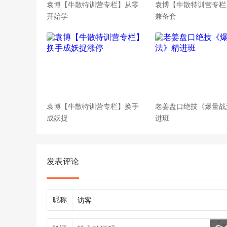
袁博【牛散特训营专栏】从零
袁博【牛散特训营专栏
开始学
兼备套
袁博【牛散特训营专栏】换手
老姜盘口绝技《爆量战
成妖捉
进班
发表评论
昵称