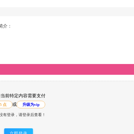
源简介：
读当前特定内容需要支付
或
5 点
升级为vip
没有登录，请登录后查看！
立即登录