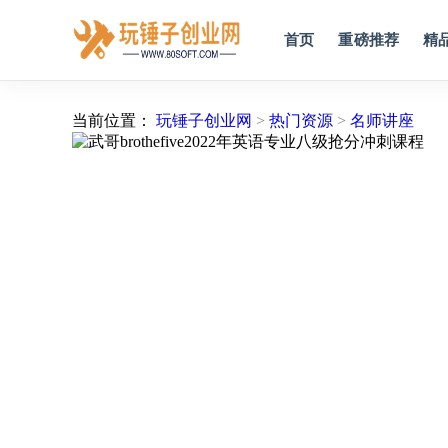
首页
重磅推荐
精
当前位置：
玩锤子创业网
>
热门资源
>
名师讲座