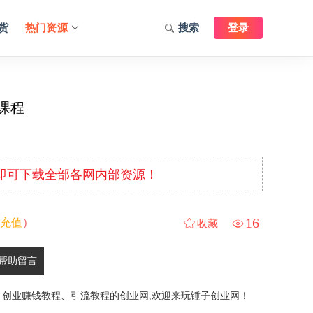
货
热门资源
搜索
登录
刺课程
元即可下载全部各网内部资源！
16
充值
）
收藏
帮助留言
、创业赚钱教程、引流教程的创业网,欢迎来玩锤子创业网！