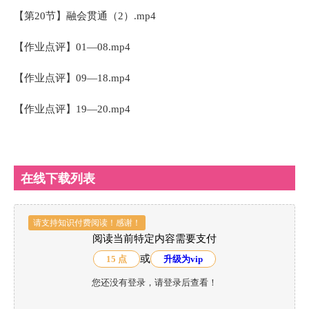
【第20节】融会贯通（2）.mp4
【作业点评】01—08.mp4
【作业点评】09—18.mp4
【作业点评】19—20.mp4
在线下载列表
请支持知识付费阅读！感谢！
阅读当前特定内容需要支付
或
15 点
升级为vip
您还没有登录，请登录后查看！