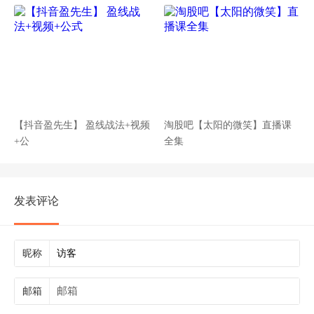
【抖音盈先生】 盈线战法+视频
淘股吧【太阳的微笑】直播课
+公
全集
发表评论
昵称
邮箱