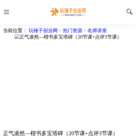
当前位置：
玩锤子创业网
>
热门资源
>
名师讲座
正气凌然—楷书多宝塔碑（20节课+点评3节课）