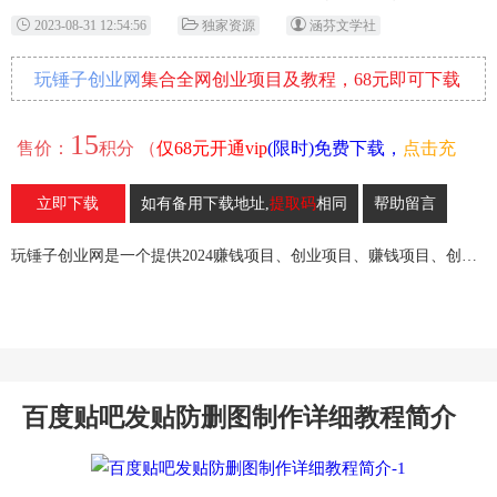
2023-08-31 12:54:56
独家资源
涵芬文学社
玩锤子创业网
集合全网创业项目及教程，68元即可下载
全部各网内部资源！
15
售价：
积分 （
仅68元开通vip
(限时)免费下载，
点击充
值
）
立即下载
如有备用下载地址,
提取码
相同
帮助留言
27
收藏
玩锤子创业网是一个提供2024赚钱项目、创业项目、赚钱项目、创业赚钱教程、引流教程的创业网,欢迎来玩锤子创业网！
百度贴吧发贴防删图制作详细教程简介