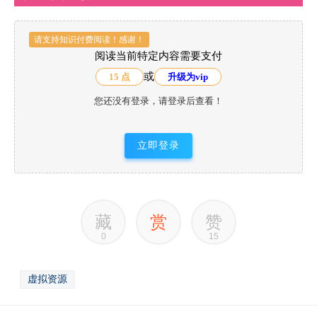
请支持知识付费阅读！感谢！
阅读当前特定内容需要支付
或
15 点
升级为vip
您还没有登录，请登录后查看！
立即登录
藏
赏
赞
0
15
虚拟资源