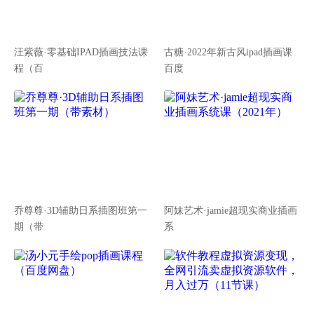
汪紫薇·零基础IPAD插画技法课
古糖·2022年新古风ipad插画课
程（百
百度
乔尊尊·3D辅助日系插图班第一
阿妹艺术·jamie超现实商业插画
期（带
系