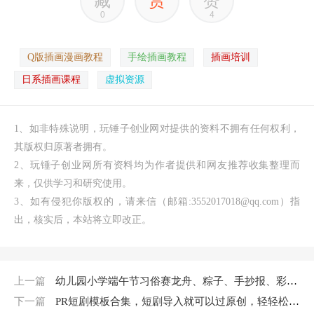
藏
赏
赞
0
4
Q版插画漫画教程
手绘插画教程
插画培训
日系插画课程
虚拟资源
1、如非特殊说明，玩锤子创业网对提供的资料不拥有任何权利，
其版权归原著者拥有。
2、玩锤子创业网所有资料均为作者提供和网友推荐收集整理而
来，仅供学习和研究使用。
3、如有侵犯你版权的，请来信（邮箱:3552017018@qq.com）指
出，核实后，本站将立即改正。
上一篇
幼儿园小学端午节习俗赛龙舟、粽子、手抄报、彩图+黑白线稿（105套）
下一篇
PR短剧模板合集，短剧导入就可以过原创，轻轻松松剪好一部短剧