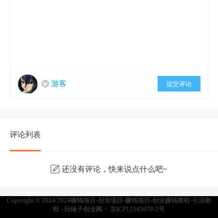
游客
提交评论
评论列表
还没有评论，快来说点什么吧~
Copyright © 2024
2024赚钱项目-创业项目-赚钱项目-创业赚钱教程-引流教
程 - 玩锤子创业网
・
京ICP12345678-2号