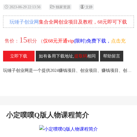
2023-06-29 22:13:56
独家资源
文静
玩锤子创业网
集合全网创业项目及教程，68元即可下载
全部各网内部资源！
15
售价：
积分 （
仅68元开通vip
(限时)免费下载，
点击充
值
）
立即下载
如有备用下载地址,
提取码
相同
帮助留言
34
收藏
玩锤子创业网是一个提供2024赚钱项目、创业项目、赚钱项目、创业赚钱教程、引流教程的创业网,欢迎来玩锤子创业网！
小定噗噗Q版人物课程简介