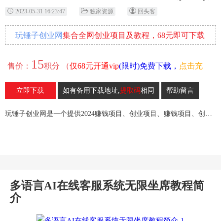
2023-05-31 16:23:47
独家资源
回头客
玩锤子创业网
集合全网创业项目及教程，68元即可下载
全部各网内部资源！
15
售价：
积分 （
仅68元开通vip
(限时)免费下载，
点击充
值
）
立即下载
如有备用下载地址,
提取码
相同
帮助留言
35
收藏
玩锤子创业网是一个提供2024赚钱项目、创业项目、赚钱项目、创业赚钱教程、引流教程的创业网,欢迎来玩锤子创业网！
多语言AI在线客服系统无限坐席教程简
介