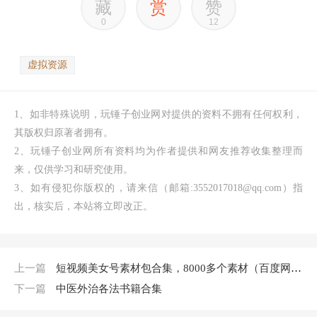
藏
赏
赞
0
12
虚拟资源
1、如非特殊说明，玩锤子创业网对提供的资料不拥有任何权利，
其版权归原著者拥有。
2、玩锤子创业网所有资料均为作者提供和网友推荐收集整理而
来，仅供学习和研究使用。
3、如有侵犯你版权的，请来信（邮箱:3552017018@qq.com）指
出，核实后，本站将立即改正。
上一篇
短视频美女号素材包合集，8000多个素材（百度网盘）
下一篇
中医外治各法书籍合集